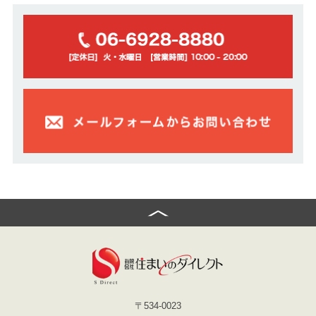
〒534-0023