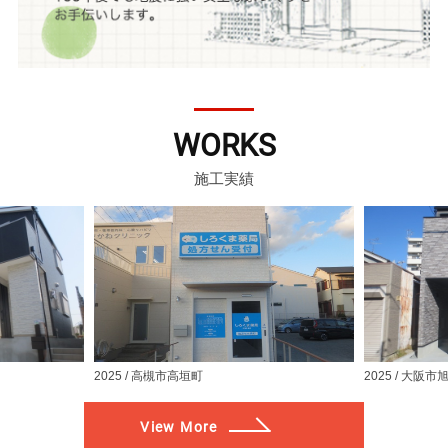
WORKS
施工実績
2025 / 高槻市高垣町
2025 / 大阪
View More