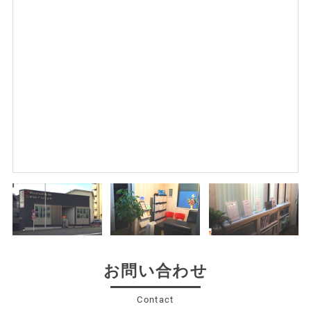
大阪市東成区深江北3丁目B号地 新規分譲開始！
2026.06.21
自社物件
大阪市東成区深江北3丁目A号地 新規分譲開始！
2026.06.14
大阪市福島区野田5丁目 成約御礼！
2026.06.06
大阪市港区弁天2丁目 成約御礼！
2026.05.23
自社物件
大阪市港区弁天2丁目 新規分譲開始！
2026.04.25
お知らせ
お問い合わせ
5月2日～5月6日までGW休暇とさせていただきます。
Contact