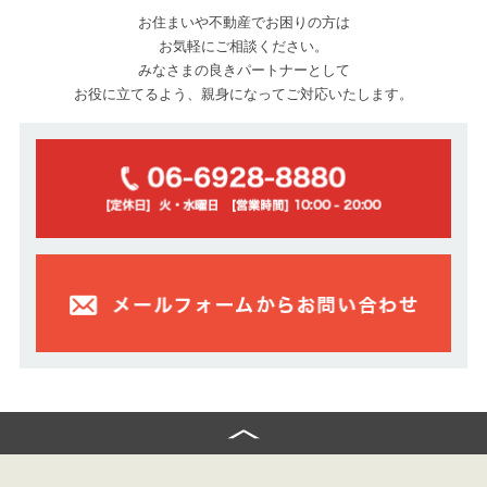
2026.04.25
お住まいや不動産でお困りの方は
都島区毛馬町5丁目 成約御礼！
お気軽にご相談ください。
みなさまの良きパートナーとして
2026.04.25
お役に立てるよう、親身になってご対応いたします。
箕面市粟生新家5丁目 成約御礼！
2026.04.16
守口市南寺方北通1丁目 成約御礼！