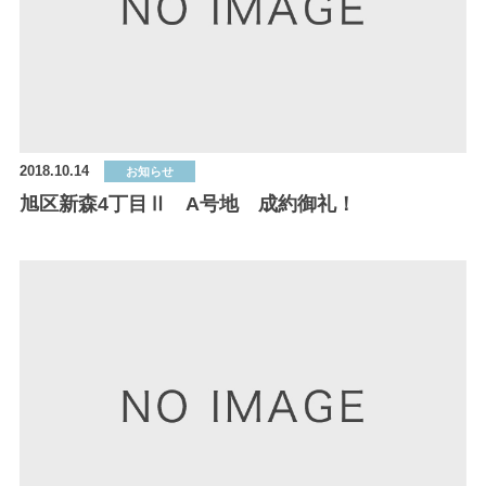
2018.10.14
お知らせ
旭区新森4丁目Ⅱ A号地 成約御礼！