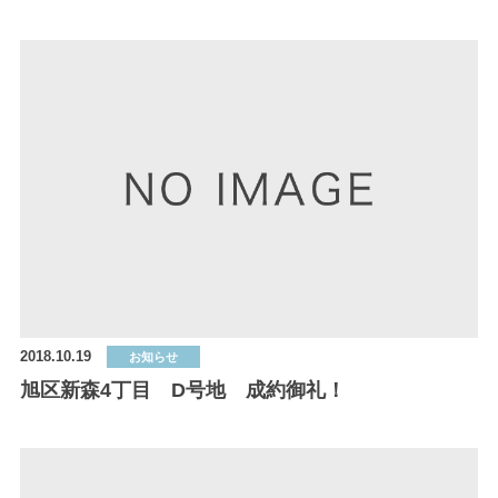
2018.10.19
お知らせ
旭区新森4丁目 D号地 成約御礼！