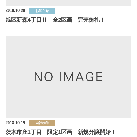
2018.10.28
お知らせ
旭区新森4丁目Ⅱ 全2区画 完売御礼！
2018.10.19
自社物件
茨木市庄1丁目 限定1区画 新規分譲開始！