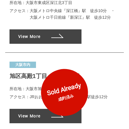
所在地：
大阪市東成区深江北3丁目
アクセス：
大阪メトロ中央線『深江橋』駅 徒歩10分 ・
大阪メトロ千日前線『新深江』駅 徒歩12分
View More
大阪市内
旭区高殿1丁目 限定1区画
Sold Already
所在地：
大阪市旭区高殿1丁目
成約済み
アクセス：
JRおおさか東線『城北公園通』駅徒歩12分
View More