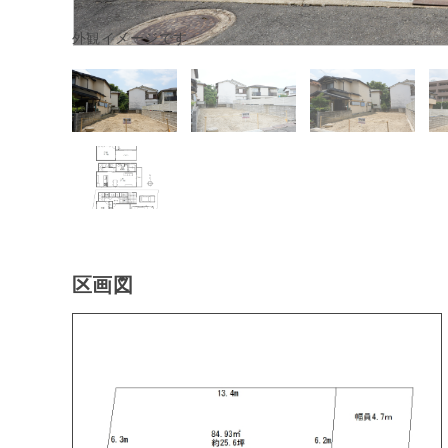
外観イメージです
区画図