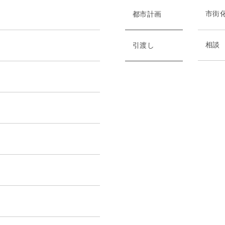
市街
都市計画
相談
引渡し