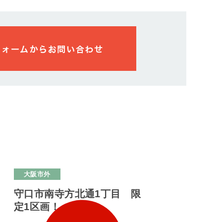
大阪市外
守口市南寺方北通1丁目 限
定1区画！