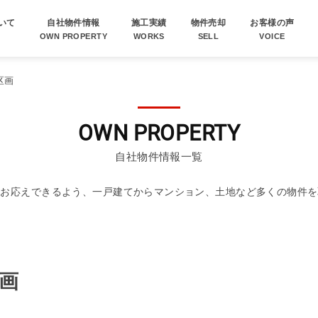
いて
自社物件情報
施工実績
物件売却
お客様の声
OWN PROPERTY
WORKS
SELL
VOICE
区画
OWN PROPERTY
自社物件情報一覧
にお応えできるよう、一戸建てからマンション、土地など多くの物件を
画