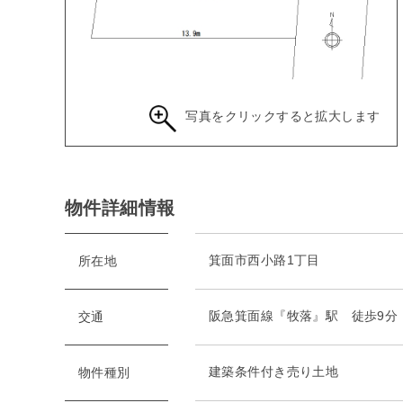
写真をクリックすると拡大します
物件詳細情報
箕面市西小路1丁目
所在地
阪急箕面線『牧落』駅 徒歩9分
交通
建築条件付き売り土地
物件種別