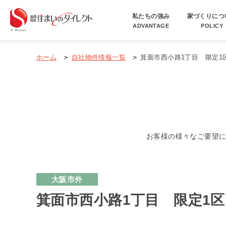
私たちの強み
家づくりにつ
ADVANTAGE
POLICY
ホーム
自社物件情報一覧
箕面市西小路1丁目 限定1
お客様の様々なご要望
大阪市外
箕面市西小路1丁目 限定1区