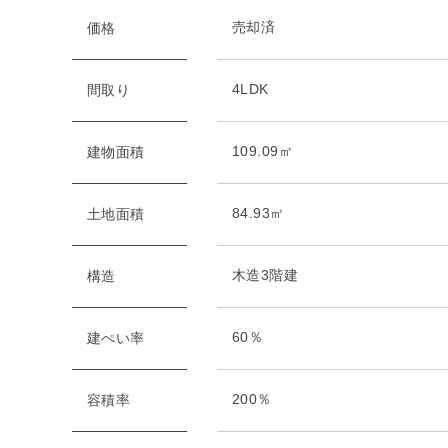
売却済
価格
4LDK
間取り
109.09㎡
建物面積
84.93㎡
土地面積
木造3階建
構造
60％
建ぺい率
200％
容積率