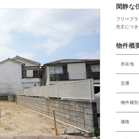
閑静な
フリープラ
売主につき
物件概
所在地
交通
物件種別
価格