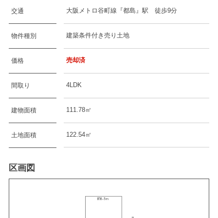
大阪メトロ谷町線『都島』駅 徒歩9分
交通
建築条件付き売り土地
物件種別
売却済
価格
4LDK
間取り
111.78㎡
建物面積
122.54㎡
土地面積
区画図