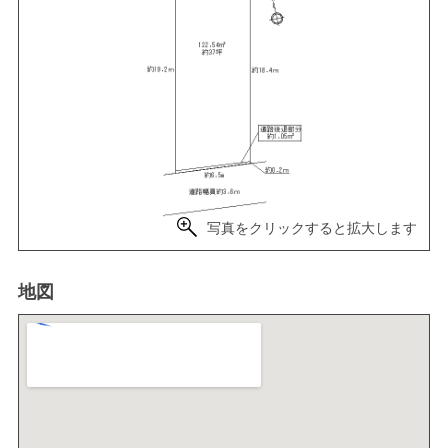
写真をクリックすると拡大します
地図