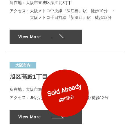
所在地：
大阪市東成区深江北3丁目
アクセス：
大阪メトロ中央線『深江橋』駅 徒歩10分 ・
大阪メトロ千日前線『新深江』駅 徒歩12分
View More
大阪市内
旭区高殿1丁目 限定1区画
Sold Already
所在地：
大阪市旭区高殿1丁目
成約済み
アクセス：
JRおおさか東線『城北公園通』駅徒歩12分
View More