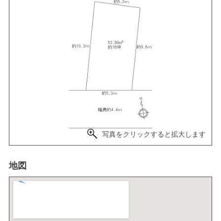
写真をクリックすると拡大します
地図