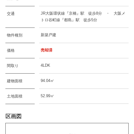
JR大阪環状線『京橋』駅 徒歩8分 ・ 大阪メ
交通
トロ谷町線『都島』駅 徒歩5分
新築戸建
物件種別
売却済
価格
4LDK
間取り
94.04㎡
建物面積
52.99㎡
土地面積
区画図