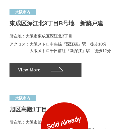
大阪市内
東成区深江北3丁目B号地 新築戸建
所在地：
大阪市東成区深江北3丁目
アクセス：
大阪メトロ中央線『深江橋』駅 徒歩10分 ・
大阪メトロ千日前線『新深江』駅 徒歩12分
View More
大阪市内
旭区高殿1丁目 限定1区画
Sold Already
所在地：
大阪市旭区高殿1丁目