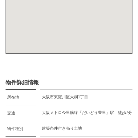
物件詳細情報
大阪市東淀川区大桐1丁目
所在地
大阪メトロ今里筋線『だいどう豊里』駅 徒歩7分
交通
建築条件付き売り土地
物件種別