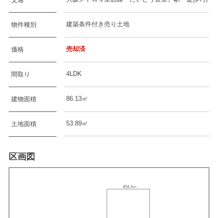
建築条件付き売り土地
物件種別
売却済
価格
4LDK
間取り
86.13㎡
建物面積
53.89㎡
土地面積
区画図