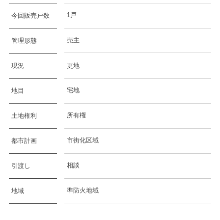
1戸
今回販売戸数
売主
管理形態
現況
更地
宅地
地目
所有権
土地権利
市街化区域
都市計画
相談
引渡し
準防火地域
地域