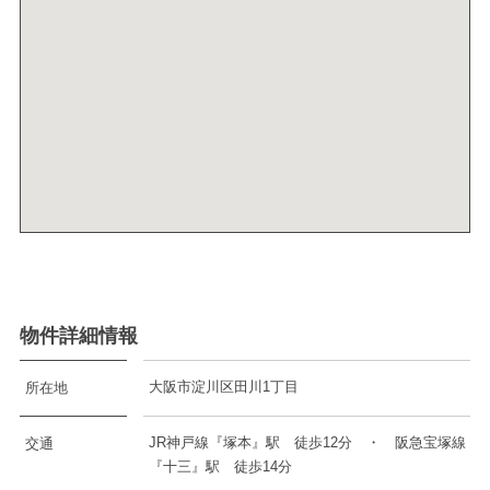
物件詳細情報
大阪市淀川区田川1丁目
所在地
JR神戸線『塚本』駅 徒歩12分 ・ 阪急宝塚線
交通
『十三』駅 徒歩14分