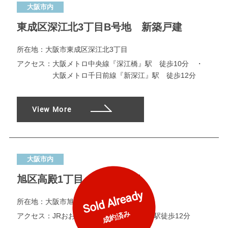
大阪市内
東成区深江北3丁目B号地 新築戸建
所在地：
大阪市東成区深江北3丁目
アクセス：
大阪メトロ中央線『深江橋』駅 徒歩10分 ・
大阪メトロ千日前線『新深江』駅 徒歩12分
View More
大阪市内
旭区高殿1丁目 限定1区画
Sold Already
所在地：
大阪市旭区高殿1丁目
成約済み
アクセス：
JRおおさか東線『城北公園通』駅徒歩12分