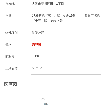
大阪市淀川区田川1丁目
所在地
JR神戸線『塚本』駅 徒歩12分 ・ 阪急宝塚線
交通
『十三』駅 徒歩14分
新築戸建
物件種別
売却済
価格
4LDK
間取り
65.28㎡
土地面積
区画図